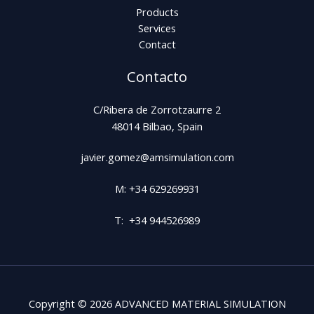
Products
Services
Contact
Contacto
C/Ribera de Zorrotzaurre 2
48014 Bilbao, Spain
javier.gomez@amsimulation.com
M: +34 629269931
T: +34 944526989
Copyright © 2026 ADVANCED MATERIAL SIMULATION